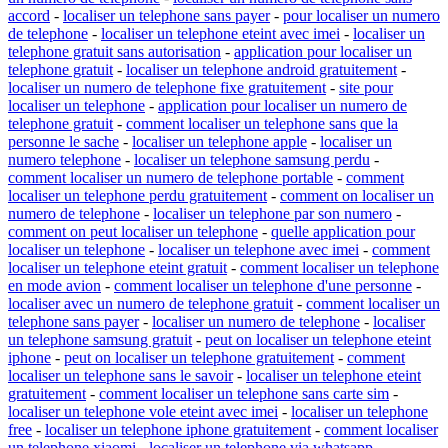
accord
-
localiser un telephone sans payer
-
pour localiser un numero
de telephone
-
localiser un telephone eteint avec imei
-
localiser un
telephone gratuit sans autorisation
-
application pour localiser un
telephone gratuit
-
localiser un telephone android gratuitement
-
localiser un numero de telephone fixe gratuitement
-
site pour
localiser un telephone
-
application pour localiser un numero de
telephone gratuit
-
comment localiser un telephone sans que la
personne le sache
-
localiser un telephone apple
-
localiser un
numero telephone
-
localiser un telephone samsung perdu
-
comment localiser un numero de telephone portable
-
comment
localiser un telephone perdu gratuitement
-
comment on localiser un
numero de telephone
-
localiser un telephone par son numero
-
comment on peut localiser un telephone
-
quelle application pour
localiser un telephone
-
localiser un telephone avec imei
-
comment
localiser un telephone eteint gratuit
-
comment localiser un telephone
en mode avion
-
comment localiser un telephone d'une personne
-
localiser avec un numero de telephone gratuit
-
comment localiser un
telephone sans payer
-
localiser un numero de telephone
-
localiser
un telephone samsung gratuit
-
peut on localiser un telephone eteint
iphone
-
peut on localiser un telephone gratuitement
-
comment
localiser un telephone sans le savoir
-
localiser un telephone eteint
gratuitement
-
comment localiser un telephone sans carte sim
-
localiser un telephone vole eteint avec imei
-
localiser un telephone
free
-
localiser un telephone iphone gratuitement
-
comment localiser
un telephone xiaomi
-
localiser un telephone via whatsapp
-