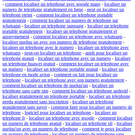
-
comment localiser un telephone avec google maps
-
localiser un
numero de telephone gratuitement en ligne
-
peut on localiser un
telephone eteint
-
comment localiser un telephone portable
gratuitement
-
comment localiser un numero de telephone sur
whatsapp
-
localiser un telephone samsung
-
localiser un telephone
portable gratuitement
-
localiser un telephone gratuitement et
anonymement
-
comment localiser un telephone avec whatsapp
-
localiser quelqu un avec son numero de telephone gratuitement
-
localiser un telephone avec le numero
-
localiser un telephone avec
whatsapp
-
peut-on localiser un telephone
-
appli pour localiser un
telephone gratuit
-
localiser un telephone avec un numero
-
localiser
un telephone huawei gratuit
-
comment localiser un telephone avec
un numero
-
localiser un telephone portable gratuit
-
localiser un
telephone en mode avion
-
comment on fait pour localiser un
telephone
-
localiser un telephone avec son numero gratuitement
-
comment localiser un telephone de quelqu'un
-
localiser un
telephone sans carte sim
-
comment localiser un telephone android
-
localiser gratuitement un telephone portable
-
localiser un telephone
perdu gratuitement sans inscription
-
localiser un telephone
gratuitement sans payer
-
comment faire pour localiser un numero de
telephone
-
logiciel pour localiser un telephone
-
localiser un
telephone fr
-
localiser un telephone avec google
-
comment localiser
un numero de telephone gratuit
-
localiser un telephone sfr
-
localiser
quelqu'un avec un numero de telephone
-
comment je peux localiser
un numero de telephone
-
localiser un numero de telephone sans