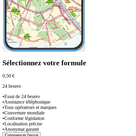
Sélectionnez
votre formule
0,50 €
24 heures
•
Essai de 24 heures
•
Assistance téléphonique
•
Tous opérateurs et marques
•
Couverture mondiale
•
Conforme législation
•
Localisation précise
•
Anonymat garanti
Commencer l'essai