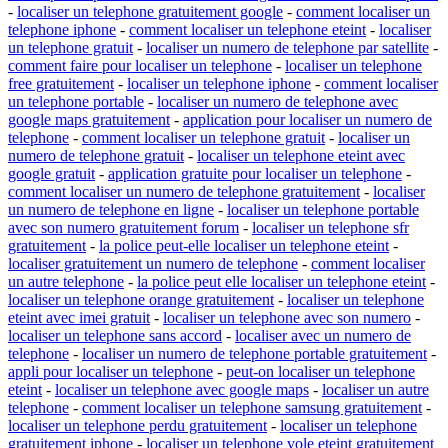
-
localiser un telephone gratuitement google
-
comment localiser un
telephone iphone
-
comment localiser un telephone eteint
-
localiser
un telephone gratuit
-
localiser un numero de telephone par satellite
-
comment faire pour localiser un telephone
-
localiser un telephone
free gratuitement
-
localiser un telephone iphone
-
comment localiser
un telephone portable
-
localiser un numero de telephone avec
google maps gratuitement
-
application pour localiser un numero de
telephone
-
comment localiser un telephone gratuit
-
localiser un
numero de telephone gratuit
-
localiser un telephone eteint avec
google gratuit
-
application gratuite pour localiser un telephone
-
comment localiser un numero de telephone gratuitement
-
localiser
un numero de telephone en ligne
-
localiser un telephone portable
avec son numero gratuitement forum
-
localiser un telephone sfr
gratuitement
-
la police peut-elle localiser un telephone eteint
-
localiser gratuitement un numero de telephone
-
comment localiser
un autre telephone
-
la police peut elle localiser un telephone eteint
-
localiser un telephone orange gratuitement
-
localiser un telephone
eteint avec imei gratuit
-
localiser un telephone avec son numero
-
localiser un telephone sans accord
-
localiser avec un numero de
telephone
-
localiser un numero de telephone portable gratuitement
-
appli pour localiser un telephone
-
peut-on localiser un telephone
eteint
-
localiser un telephone avec google maps
-
localiser un autre
telephone
-
comment localiser un telephone samsung gratuitement
-
localiser un telephone perdu gratuitement
-
localiser un telephone
gratuitement iphone
-
localiser un telephone vole eteint gratuitement