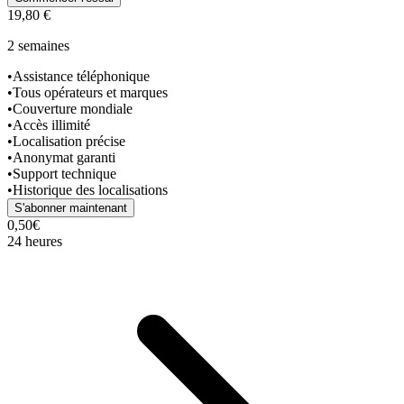
19,80 €
2 semaines
•
Assistance téléphonique
•
Tous opérateurs et marques
•
Couverture mondiale
•
Accès illimité
•
Localisation précise
•
Anonymat garanti
•
Support technique
•
Historique des localisations
S'abonner maintenant
0,50€
24 heures