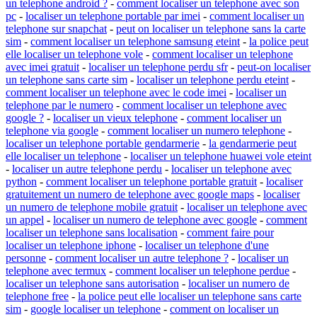
un telephone android ?
-
comment localiser un telephone avec son
pc
-
localiser un telephone portable par imei
-
comment localiser un
telephone sur snapchat
-
peut on localiser un telephone sans la carte
sim
-
comment localiser un telephone samsung eteint
-
la police peut
elle localiser un telephone vole
-
comment localiser un telephone
avec imei gratuit
-
localiser un telephone perdu sfr
-
peut-on localiser
un telephone sans carte sim
-
localiser un telephone perdu eteint
-
comment localiser un telephone avec le code imei
-
localiser un
telephone par le numero
-
comment localiser un telephone avec
google ?
-
localiser un vieux telephone
-
comment localiser un
telephone via google
-
comment localiser un numero telephone
-
localiser un telephone portable gendarmerie
-
la gendarmerie peut
elle localiser un telephone
-
localiser un telephone huawei vole eteint
-
localiser un autre telephone perdu
-
localiser un telephone avec
python
-
comment localiser un telephone portable gratuit
-
localiser
gratuitement un numero de telephone avec google maps
-
localiser
un numero de telephone mobile gratuit
-
localiser un telephone avec
un appel
-
localiser un numero de telephone avec google
-
comment
localiser un telephone sans localisation
-
comment faire pour
localiser un telephone iphone
-
localiser un telephone d'une
personne
-
comment localiser un autre telephone ?
-
localiser un
telephone avec termux
-
comment localiser un telephone perdue
-
localiser un telephone sans autorisation
-
localiser un numero de
telephone free
-
la police peut elle localiser un telephone sans carte
sim
-
google localiser un telephone
-
comment on localiser un