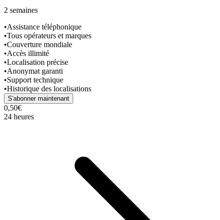
2 semaines
•
Assistance téléphonique
•
Tous opérateurs et marques
•
Couverture mondiale
•
Accès illimité
•
Localisation précise
•
Anonymat garanti
•
Support technique
•
Historique des localisations
S'abonner maintenant
0,50€
24 heures