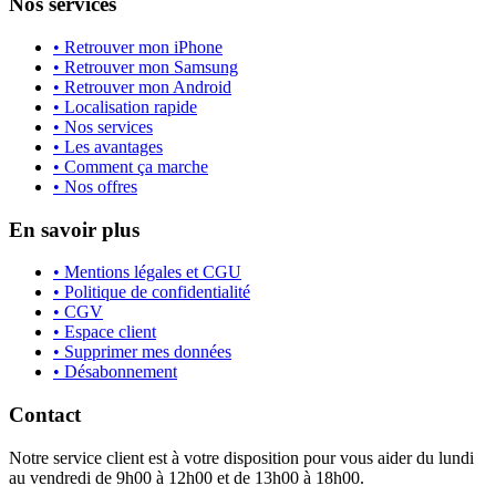
Nos services
• Retrouver mon iPhone
• Retrouver mon Samsung
• Retrouver mon Android
• Localisation rapide
• Nos services
• Les avantages
• Comment ça marche
• Nos offres
En savoir plus
• Mentions légales et CGU
• Politique de confidentialité
• CGV
• Espace client
• Supprimer mes données
• Désabonnement
Contact
Notre service client est à votre disposition pour vous aider du lundi
au vendredi de 9h00 à 12h00 et de 13h00 à 18h00.