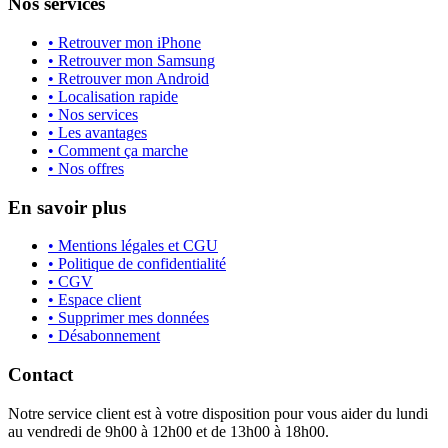
Nos services
• Retrouver mon iPhone
• Retrouver mon Samsung
• Retrouver mon Android
• Localisation rapide
• Nos services
• Les avantages
• Comment ça marche
• Nos offres
En savoir plus
• Mentions légales et CGU
• Politique de confidentialité
• CGV
• Espace client
• Supprimer mes données
• Désabonnement
Contact
Notre service client est à votre disposition pour vous aider du lundi
au vendredi de 9h00 à 12h00 et de 13h00 à 18h00.