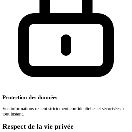
Protection des données
Vos informations restent strictement confidentielles et sécurisées à
tout instant.
Respect
de la vie privée