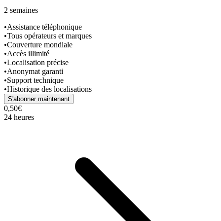
2 semaines
•
Assistance téléphonique
•
Tous opérateurs et marques
•
Couverture mondiale
•
Accès illimité
•
Localisation précise
•
Anonymat garanti
•
Support technique
•
Historique des localisations
S'abonner maintenant
0,50€
24 heures