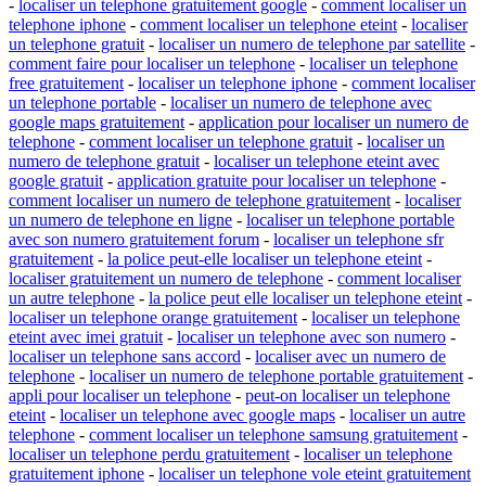
-
localiser un telephone gratuitement google
-
comment localiser un
telephone iphone
-
comment localiser un telephone eteint
-
localiser
un telephone gratuit
-
localiser un numero de telephone par satellite
-
comment faire pour localiser un telephone
-
localiser un telephone
free gratuitement
-
localiser un telephone iphone
-
comment localiser
un telephone portable
-
localiser un numero de telephone avec
google maps gratuitement
-
application pour localiser un numero de
telephone
-
comment localiser un telephone gratuit
-
localiser un
numero de telephone gratuit
-
localiser un telephone eteint avec
google gratuit
-
application gratuite pour localiser un telephone
-
comment localiser un numero de telephone gratuitement
-
localiser
un numero de telephone en ligne
-
localiser un telephone portable
avec son numero gratuitement forum
-
localiser un telephone sfr
gratuitement
-
la police peut-elle localiser un telephone eteint
-
localiser gratuitement un numero de telephone
-
comment localiser
un autre telephone
-
la police peut elle localiser un telephone eteint
-
localiser un telephone orange gratuitement
-
localiser un telephone
eteint avec imei gratuit
-
localiser un telephone avec son numero
-
localiser un telephone sans accord
-
localiser avec un numero de
telephone
-
localiser un numero de telephone portable gratuitement
-
appli pour localiser un telephone
-
peut-on localiser un telephone
eteint
-
localiser un telephone avec google maps
-
localiser un autre
telephone
-
comment localiser un telephone samsung gratuitement
-
localiser un telephone perdu gratuitement
-
localiser un telephone
gratuitement iphone
-
localiser un telephone vole eteint gratuitement