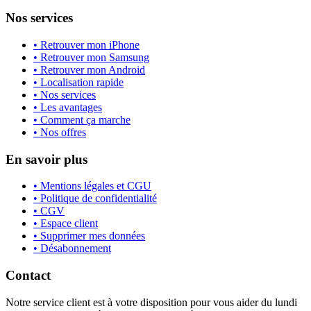
Nos services
• Retrouver mon iPhone
• Retrouver mon Samsung
• Retrouver mon Android
• Localisation rapide
• Nos services
• Les avantages
• Comment ça marche
• Nos offres
En savoir plus
• Mentions légales et CGU
• Politique de confidentialité
• CGV
• Espace client
• Supprimer mes données
• Désabonnement
Contact
Notre service client est à votre disposition pour vous aider du lundi