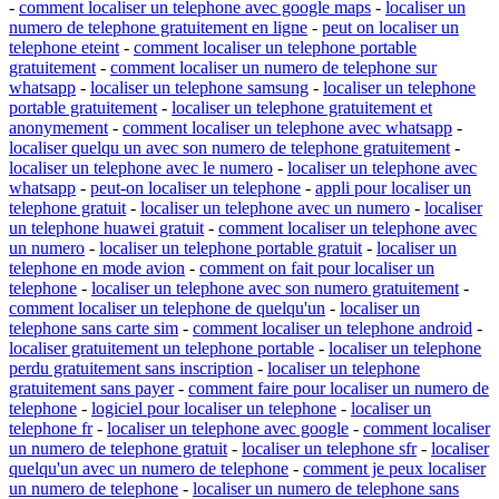
-
comment localiser un telephone avec google maps
-
localiser un
numero de telephone gratuitement en ligne
-
peut on localiser un
telephone eteint
-
comment localiser un telephone portable
gratuitement
-
comment localiser un numero de telephone sur
whatsapp
-
localiser un telephone samsung
-
localiser un telephone
portable gratuitement
-
localiser un telephone gratuitement et
anonymement
-
comment localiser un telephone avec whatsapp
-
localiser quelqu un avec son numero de telephone gratuitement
-
localiser un telephone avec le numero
-
localiser un telephone avec
whatsapp
-
peut-on localiser un telephone
-
appli pour localiser un
telephone gratuit
-
localiser un telephone avec un numero
-
localiser
un telephone huawei gratuit
-
comment localiser un telephone avec
un numero
-
localiser un telephone portable gratuit
-
localiser un
telephone en mode avion
-
comment on fait pour localiser un
telephone
-
localiser un telephone avec son numero gratuitement
-
comment localiser un telephone de quelqu'un
-
localiser un
telephone sans carte sim
-
comment localiser un telephone android
-
localiser gratuitement un telephone portable
-
localiser un telephone
perdu gratuitement sans inscription
-
localiser un telephone
gratuitement sans payer
-
comment faire pour localiser un numero de
telephone
-
logiciel pour localiser un telephone
-
localiser un
telephone fr
-
localiser un telephone avec google
-
comment localiser
un numero de telephone gratuit
-
localiser un telephone sfr
-
localiser
quelqu'un avec un numero de telephone
-
comment je peux localiser
un numero de telephone
-
localiser un numero de telephone sans