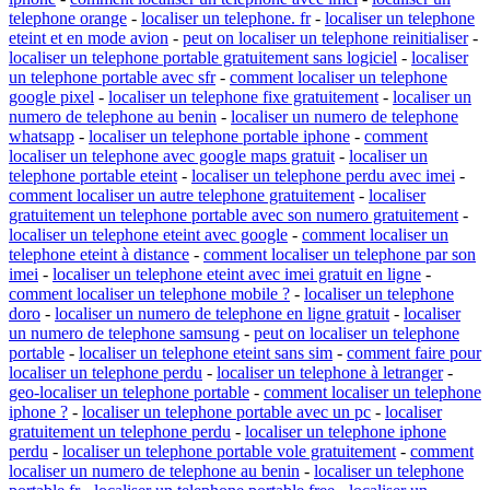
telephone orange
-
localiser un telephone. fr
-
localiser un telephone
eteint et en mode avion
-
peut on localiser un telephone reinitialiser
-
localiser un telephone portable gratuitement sans logiciel
-
localiser
un telephone portable avec sfr
-
comment localiser un telephone
google pixel
-
localiser un telephone fixe gratuitement
-
localiser un
numero de telephone au benin
-
localiser un numero de telephone
whatsapp
-
localiser un telephone portable iphone
-
comment
localiser un telephone avec google maps gratuit
-
localiser un
telephone portable eteint
-
localiser un telephone perdu avec imei
-
comment localiser un autre telephone gratuitement
-
localiser
gratuitement un telephone portable avec son numero gratuitement
-
localiser un telephone eteint avec google
-
comment localiser un
telephone eteint à distance
-
comment localiser un telephone par son
imei
-
localiser un telephone eteint avec imei gratuit en ligne
-
comment localiser un telephone mobile ?
-
localiser un telephone
doro
-
localiser un numero de telephone en ligne gratuit
-
localiser
un numero de telephone samsung
-
peut on localiser un telephone
portable
-
localiser un telephone eteint sans sim
-
comment faire pour
localiser un telephone perdu
-
localiser un telephone à letranger
-
geo-localiser un telephone portable
-
comment localiser un telephone
iphone ?
-
localiser un telephone portable avec un pc
-
localiser
gratuitement un telephone perdu
-
localiser un telephone iphone
perdu
-
localiser un telephone portable vole gratuitement
-
comment
localiser un numero de telephone au benin
-
localiser un telephone