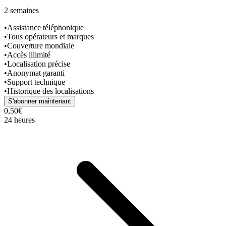
2 semaines
•
Assistance téléphonique
•
Tous opérateurs et marques
•
Couverture mondiale
•
Accès illimité
•
Localisation précise
•
Anonymat garanti
•
Support technique
•
Historique des localisations
S'abonner maintenant
0,50€
24 heures