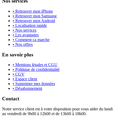
Nos services
• Retrouver mon iPhone
• Retrouver mon Samsung
• Retrouver mon Android
• Localisation rapide
• Nos services
• Les avantages
• Comment ça marche
• Nos offres
En savoir plus
• Mentions légales et CGU
• Politique de confidentialité
• CGV
• Espace client
• Supprimer mes données
• Désabonnement
Contact
Notre service client est à votre disposition pour vous aider du lundi
au vendredi de 9h00 à 12h00 et de 13h00 à 18h00.