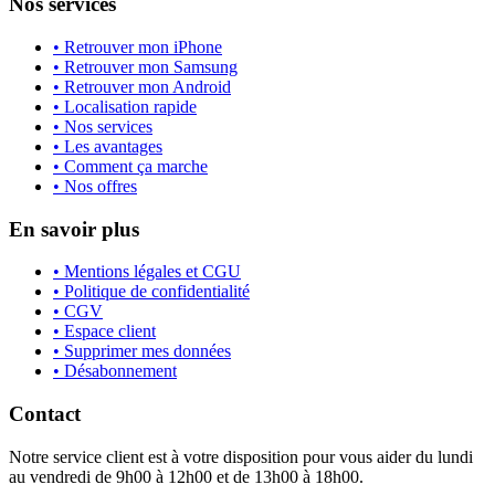
Nos services
• Retrouver mon iPhone
• Retrouver mon Samsung
• Retrouver mon Android
• Localisation rapide
• Nos services
• Les avantages
• Comment ça marche
• Nos offres
En savoir plus
• Mentions légales et CGU
• Politique de confidentialité
• CGV
• Espace client
• Supprimer mes données
• Désabonnement
Contact
Notre service client est à votre disposition pour vous aider du lundi
au vendredi de 9h00 à 12h00 et de 13h00 à 18h00.