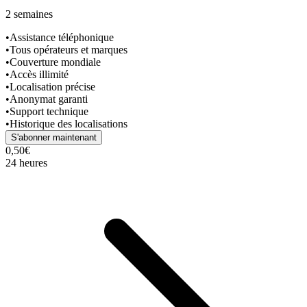
2 semaines
•
Assistance téléphonique
•
Tous opérateurs et marques
•
Couverture mondiale
•
Accès illimité
•
Localisation précise
•
Anonymat garanti
•
Support technique
•
Historique des localisations
S'abonner maintenant
0,50€
24 heures