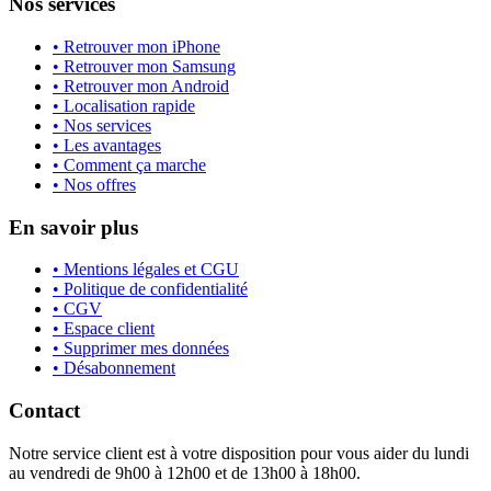
Nos services
• Retrouver mon iPhone
• Retrouver mon Samsung
• Retrouver mon Android
• Localisation rapide
• Nos services
• Les avantages
• Comment ça marche
• Nos offres
En savoir plus
• Mentions légales et CGU
• Politique de confidentialité
• CGV
• Espace client
• Supprimer mes données
• Désabonnement
Contact
Notre service client est à votre disposition pour vous aider du lundi
au vendredi de 9h00 à 12h00 et de 13h00 à 18h00.