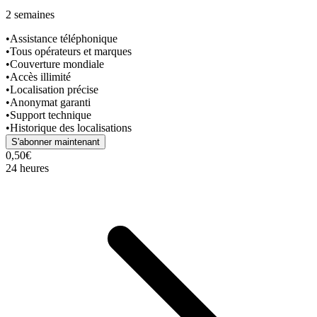
2 semaines
•
Assistance téléphonique
•
Tous opérateurs et marques
•
Couverture mondiale
•
Accès illimité
•
Localisation précise
•
Anonymat garanti
•
Support technique
•
Historique des localisations
S'abonner maintenant
0,50€
24 heures