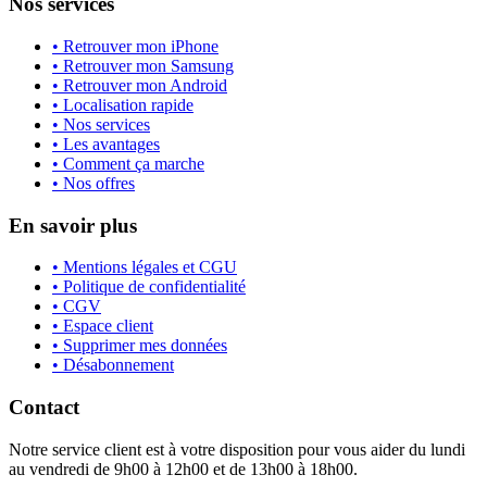
Nos services
• Retrouver mon iPhone
• Retrouver mon Samsung
• Retrouver mon Android
• Localisation rapide
• Nos services
• Les avantages
• Comment ça marche
• Nos offres
En savoir plus
• Mentions légales et CGU
• Politique de confidentialité
• CGV
• Espace client
• Supprimer mes données
• Désabonnement
Contact
Notre service client est à votre disposition pour vous aider du lundi
au vendredi de 9h00 à 12h00 et de 13h00 à 18h00.