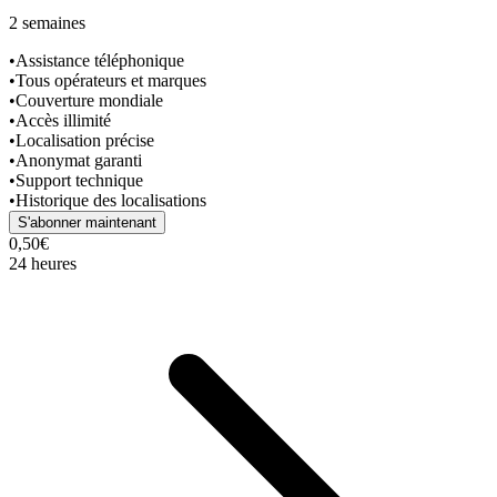
2 semaines
•
Assistance téléphonique
•
Tous opérateurs et marques
•
Couverture mondiale
•
Accès illimité
•
Localisation précise
•
Anonymat garanti
•
Support technique
•
Historique des localisations
S'abonner maintenant
0,50€
24 heures