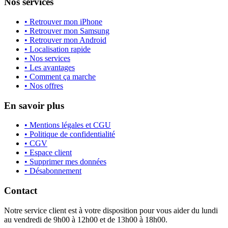
Nos services
• Retrouver mon iPhone
• Retrouver mon Samsung
• Retrouver mon Android
• Localisation rapide
• Nos services
• Les avantages
• Comment ça marche
• Nos offres
En savoir plus
• Mentions légales et CGU
• Politique de confidentialité
• CGV
• Espace client
• Supprimer mes données
• Désabonnement
Contact
Notre service client est à votre disposition pour vous aider du lundi
au vendredi de 9h00 à 12h00 et de 13h00 à 18h00.