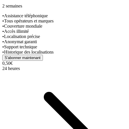
2 semaines
•
Assistance téléphonique
•
Tous opérateurs et marques
•
Couverture mondiale
•
Accès illimité
•
Localisation précise
•
Anonymat garanti
•
Support technique
•
Historique des localisations
S'abonner maintenant
0,50€
24 heures