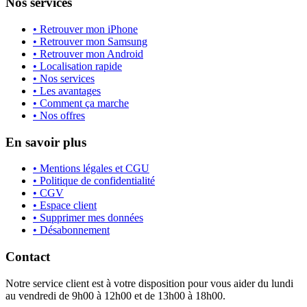
Nos services
• Retrouver mon iPhone
• Retrouver mon Samsung
• Retrouver mon Android
• Localisation rapide
• Nos services
• Les avantages
• Comment ça marche
• Nos offres
En savoir plus
• Mentions légales et CGU
• Politique de confidentialité
• CGV
• Espace client
• Supprimer mes données
• Désabonnement
Contact
Notre service client est à votre disposition pour vous aider du lundi
au vendredi de 9h00 à 12h00 et de 13h00 à 18h00.