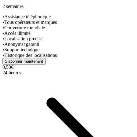
2 semaines
•
Assistance téléphonique
•
Tous opérateurs et marques
•
Couverture mondiale
•
Accès illimité
•
Localisation précise
•
Anonymat garanti
•
Support technique
•
Historique des localisations
S'abonner maintenant
0,50€
24 heures