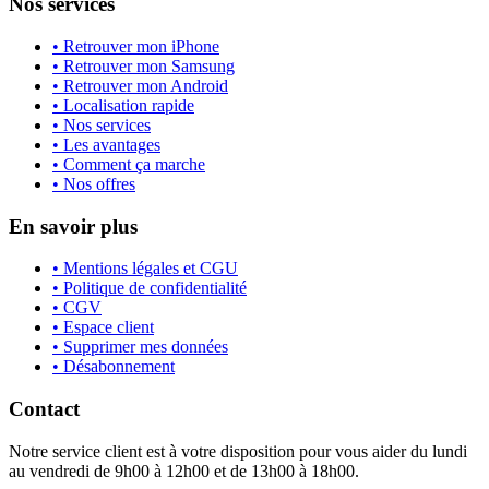
Nos services
• Retrouver mon iPhone
• Retrouver mon Samsung
• Retrouver mon Android
• Localisation rapide
• Nos services
• Les avantages
• Comment ça marche
• Nos offres
En savoir plus
• Mentions légales et CGU
• Politique de confidentialité
• CGV
• Espace client
• Supprimer mes données
• Désabonnement
Contact
Notre service client est à votre disposition pour vous aider du lundi
au vendredi de 9h00 à 12h00 et de 13h00 à 18h00.