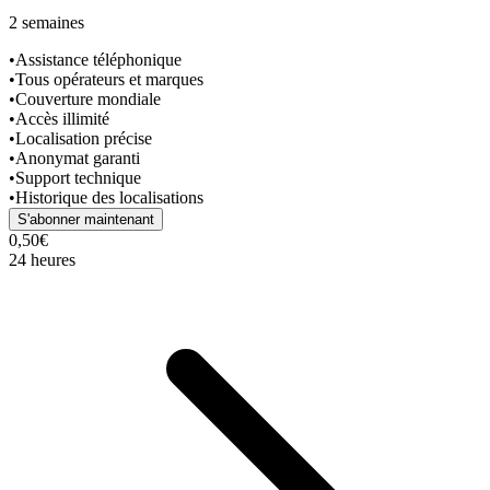
2 semaines
•
Assistance téléphonique
•
Tous opérateurs et marques
•
Couverture mondiale
•
Accès illimité
•
Localisation précise
•
Anonymat garanti
•
Support technique
•
Historique des localisations
S'abonner maintenant
0,50€
24 heures