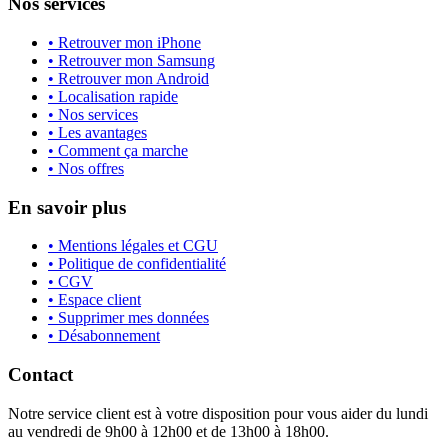
Nos services
• Retrouver mon iPhone
• Retrouver mon Samsung
• Retrouver mon Android
• Localisation rapide
• Nos services
• Les avantages
• Comment ça marche
• Nos offres
En savoir plus
• Mentions légales et CGU
• Politique de confidentialité
• CGV
• Espace client
• Supprimer mes données
• Désabonnement
Contact
Notre service client est à votre disposition pour vous aider du lundi
au vendredi de 9h00 à 12h00 et de 13h00 à 18h00.