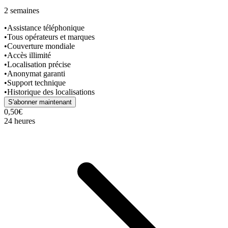
2 semaines
•
Assistance téléphonique
•
Tous opérateurs et marques
•
Couverture mondiale
•
Accès illimité
•
Localisation précise
•
Anonymat garanti
•
Support technique
•
Historique des localisations
S'abonner maintenant
0,50€
24 heures