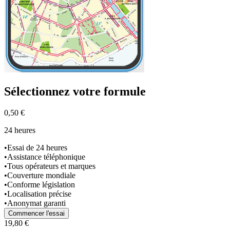
Sélectionnez
votre formule
0,50 €
24 heures
•
Essai de 24 heures
•
Assistance téléphonique
•
Tous opérateurs et marques
•
Couverture mondiale
•
Conforme législation
•
Localisation précise
•
Anonymat garanti
Commencer l'essai
19,80 €