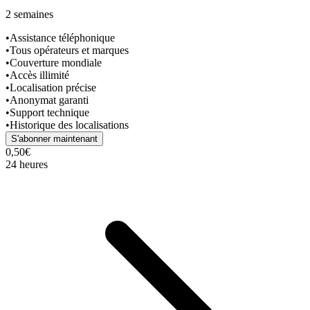
2 semaines
•
Assistance téléphonique
•
Tous opérateurs et marques
•
Couverture mondiale
•
Accès illimité
•
Localisation précise
•
Anonymat garanti
•
Support technique
•
Historique des localisations
S'abonner maintenant
0,50€
24 heures