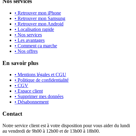
Nos services
• Retrouver mon iPhone
• Retrouver mon Samsung
• Retrouver mon Android
• Localisation rapide
• Nos services
• Les avantages
• Comment ça marche
• Nos offres
En savoir plus
• Mentions légales et CGU
• Politique de confidentialité
• CGV
• Espace client
• Supprimer mes données
• Désabonnement
Contact
Notre service client est à votre disposition pour vous aider du lundi
au vendredi de 9h00 à 12h00 et de 13h00 à 18h00.