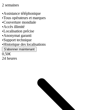
2 semaines
•
Assistance téléphonique
•
Tous opérateurs et marques
•
Couverture mondiale
•
Accès illimité
•
Localisation précise
•
Anonymat garanti
•
Support technique
•
Historique des localisations
S'abonner maintenant
0,50€
24 heures