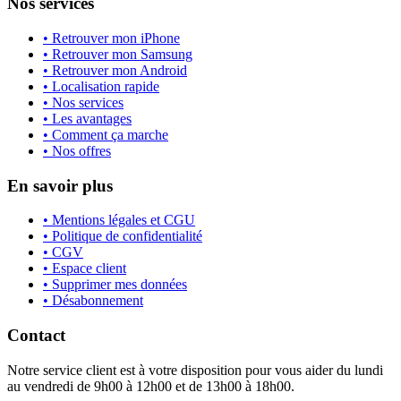
Nos services
• Retrouver mon iPhone
• Retrouver mon Samsung
• Retrouver mon Android
• Localisation rapide
• Nos services
• Les avantages
• Comment ça marche
• Nos offres
En savoir plus
• Mentions légales et CGU
• Politique de confidentialité
• CGV
• Espace client
• Supprimer mes données
• Désabonnement
Contact
Notre service client est à votre disposition pour vous aider du lundi
au vendredi de 9h00 à 12h00 et de 13h00 à 18h00.