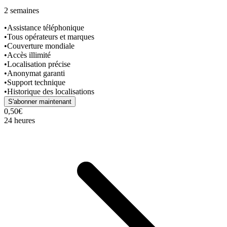
2 semaines
•
Assistance téléphonique
•
Tous opérateurs et marques
•
Couverture mondiale
•
Accès illimité
•
Localisation précise
•
Anonymat garanti
•
Support technique
•
Historique des localisations
S'abonner maintenant
0,50€
24 heures