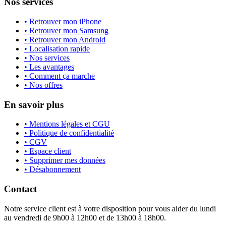
Nos services
• Retrouver mon iPhone
• Retrouver mon Samsung
• Retrouver mon Android
• Localisation rapide
• Nos services
• Les avantages
• Comment ça marche
• Nos offres
En savoir plus
• Mentions légales et CGU
• Politique de confidentialité
• CGV
• Espace client
• Supprimer mes données
• Désabonnement
Contact
Notre service client est à votre disposition pour vous aider du lundi
au vendredi de 9h00 à 12h00 et de 13h00 à 18h00.