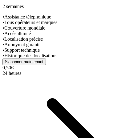
2 semaines
•
Assistance téléphonique
•
Tous opérateurs et marques
•
Couverture mondiale
•
Accès illimité
•
Localisation précise
•
Anonymat garanti
•
Support technique
•
Historique des localisations
S'abonner maintenant
0,50€
24 heures