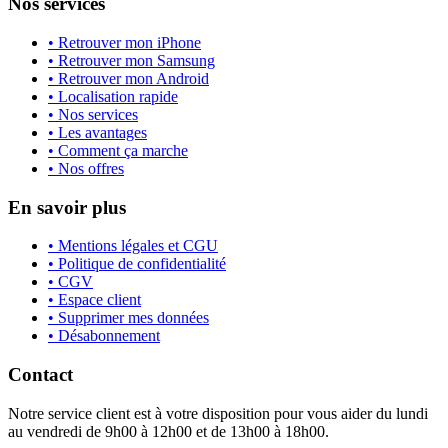
Nos services
• Retrouver mon iPhone
• Retrouver mon Samsung
• Retrouver mon Android
• Localisation rapide
• Nos services
• Les avantages
• Comment ça marche
• Nos offres
En savoir plus
• Mentions légales et CGU
• Politique de confidentialité
• CGV
• Espace client
• Supprimer mes données
• Désabonnement
Contact
Notre service client est à votre disposition pour vous aider du lundi
au vendredi de 9h00 à 12h00 et de 13h00 à 18h00.