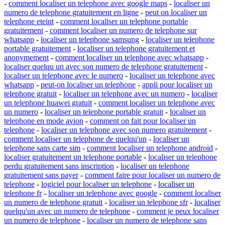
-
comment localiser un telephone avec google maps
-
localiser un
numero de telephone gratuitement en ligne
-
peut on localiser un
telephone eteint
-
comment localiser un telephone portable
gratuitement
-
comment localiser un numero de telephone sur
whatsapp
-
localiser un telephone samsung
-
localiser un telephone
portable gratuitement
-
localiser un telephone gratuitement et
anonymement
-
comment localiser un telephone avec whatsapp
-
localiser quelqu un avec son numero de telephone gratuitement
-
localiser un telephone avec le numero
-
localiser un telephone avec
whatsapp
-
peut-on localiser un telephone
-
appli pour localiser un
telephone gratuit
-
localiser un telephone avec un numero
-
localiser
un telephone huawei gratuit
-
comment localiser un telephone avec
un numero
-
localiser un telephone portable gratuit
-
localiser un
telephone en mode avion
-
comment on fait pour localiser un
telephone
-
localiser un telephone avec son numero gratuitement
-
comment localiser un telephone de quelqu'un
-
localiser un
telephone sans carte sim
-
comment localiser un telephone android
-
localiser gratuitement un telephone portable
-
localiser un telephone
perdu gratuitement sans inscription
-
localiser un telephone
gratuitement sans payer
-
comment faire pour localiser un numero de
telephone
-
logiciel pour localiser un telephone
-
localiser un
telephone fr
-
localiser un telephone avec google
-
comment localiser
un numero de telephone gratuit
-
localiser un telephone sfr
-
localiser
quelqu'un avec un numero de telephone
-
comment je peux localiser
un numero de telephone
-
localiser un numero de telephone sans