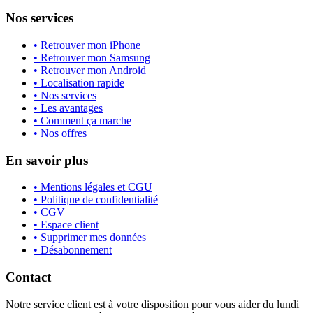
Nos services
• Retrouver mon iPhone
• Retrouver mon Samsung
• Retrouver mon Android
• Localisation rapide
• Nos services
• Les avantages
• Comment ça marche
• Nos offres
En savoir plus
• Mentions légales et CGU
• Politique de confidentialité
• CGV
• Espace client
• Supprimer mes données
• Désabonnement
Contact
Notre service client est à votre disposition pour vous aider du lundi