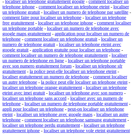
-
localiser un telephone gratuitement google
-
comment localiser un
telephone iphone
-
comment localiser un telephone eteint
-
localiser
un telephone gratuit
-
localiser un numero de telephone par satellite
-
comment faire pour localiser un telephone
-
localiser un telephone
free gratuitement
-
localiser un telephone iphone
-
comment localiser
un telephone portable
-
localiser un numero de telephone avec
google maps gratuitement
-
application pour localiser un numero de
telephone
-
comment localiser un telephone gratuit
-
localiser un
numero de telephone gratuit
-
localiser un telephone eteint avec
google gratuit
-
application gratuite pour localiser un telephone
-
comment localiser un numero de telephone gratuitement
-
localiser
un numero de telephone en ligne
-
localiser un telephone portable
avec son numero gratuitement forum
-
localiser un telephone sfr
gratuitement
-
la police peut-elle localiser un telephone eteint
-
localiser gratuitement un numero de telephone
-
comment localiser
un autre telephone
-
la police peut elle localiser un telephone eteint
-
localiser un telephone orange gratuitement
-
localiser un telephone
eteint avec imei gratuit
-
localiser un telephone avec son numero
-
localiser un telephone sans accord
-
localiser avec un numero de
telephone
-
localiser un numero de telephone portable gratuitement
-
appli pour localiser un telephone
-
peut-on localiser un telephone
eteint
-
localiser un telephone avec google maps
-
localiser un autre
telephone
-
comment localiser un telephone samsung gratuitement
-
localiser un telephone perdu gratuitement
-
localiser un telephone
gratuitement iphone
-
localiser un telephone vole eteint gratuitement