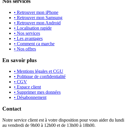
Nos services
• Retrouver mon iPhone
• Retrouver mon Samsung
• Retrouver mon Android
• Localisation rapide
• Nos services
• Les avantages
• Comment ça marche
• Nos offres
En savoir plus
• Mentions légales et CGU
• Politique de confidentialité
• CGV
• Espace client
• Supprimer mes données
• Désabonnement
Contact
Notre service client est à votre disposition pour vous aider du lundi
au vendredi de 9h00 à 12h00 et de 13h00 à 18h00.