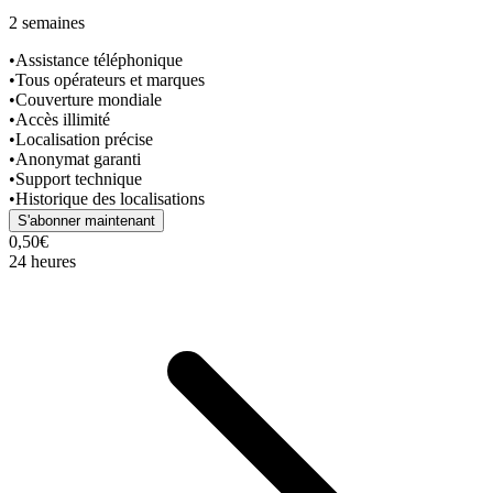
2 semaines
•
Assistance téléphonique
•
Tous opérateurs et marques
•
Couverture mondiale
•
Accès illimité
•
Localisation précise
•
Anonymat garanti
•
Support technique
•
Historique des localisations
S'abonner maintenant
0,50€
24 heures