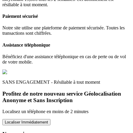
résiliable à tout moment.
Paiement sécurisé
Notre site utilise une plateforme de paiement sécurisée. Toutes les
transactions sont chiffrées.
Assistance téléphonique
Bénéficiez d'une assistance téléphonique en cas de perte ou de vol
de votre mobile.
SANS ENGAGEMENT - Résiliable à tout moment
Profitez de notre nouveau service Géolocalisation
Anonyme et Sans Inscription
Localisez un téléphone en moins de 2 minutes
Localiser Immédiatement