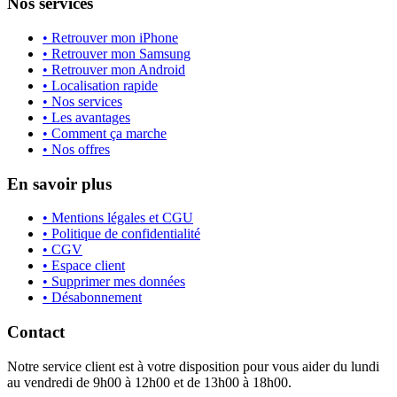
Nos services
• Retrouver mon iPhone
• Retrouver mon Samsung
• Retrouver mon Android
• Localisation rapide
• Nos services
• Les avantages
• Comment ça marche
• Nos offres
En savoir plus
• Mentions légales et CGU
• Politique de confidentialité
• CGV
• Espace client
• Supprimer mes données
• Désabonnement
Contact
Notre service client est à votre disposition pour vous aider du lundi
au vendredi de 9h00 à 12h00 et de 13h00 à 18h00.