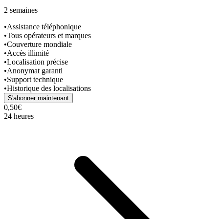
2 semaines
•
Assistance téléphonique
•
Tous opérateurs et marques
•
Couverture mondiale
•
Accès illimité
•
Localisation précise
•
Anonymat garanti
•
Support technique
•
Historique des localisations
S'abonner maintenant
0,50€
24 heures