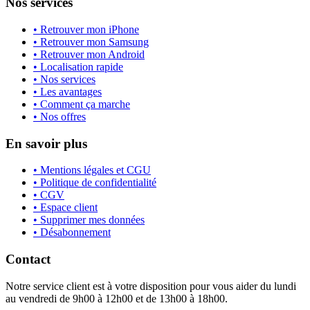
Nos services
• Retrouver mon iPhone
• Retrouver mon Samsung
• Retrouver mon Android
• Localisation rapide
• Nos services
• Les avantages
• Comment ça marche
• Nos offres
En savoir plus
• Mentions légales et CGU
• Politique de confidentialité
• CGV
• Espace client
• Supprimer mes données
• Désabonnement
Contact
Notre service client est à votre disposition pour vous aider du lundi
au vendredi de 9h00 à 12h00 et de 13h00 à 18h00.