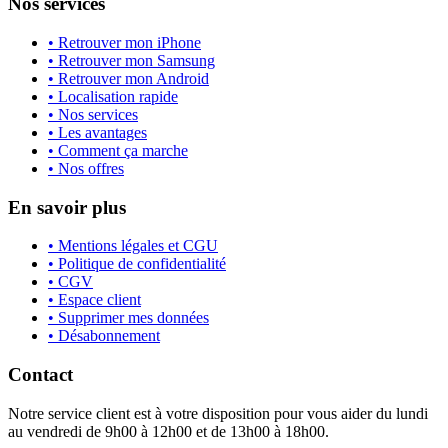
Nos services
• Retrouver mon iPhone
• Retrouver mon Samsung
• Retrouver mon Android
• Localisation rapide
• Nos services
• Les avantages
• Comment ça marche
• Nos offres
En savoir plus
• Mentions légales et CGU
• Politique de confidentialité
• CGV
• Espace client
• Supprimer mes données
• Désabonnement
Contact
Notre service client est à votre disposition pour vous aider du lundi
au vendredi de 9h00 à 12h00 et de 13h00 à 18h00.