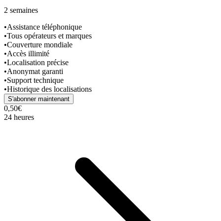
2 semaines
•
Assistance téléphonique
•
Tous opérateurs et marques
•
Couverture mondiale
•
Accès illimité
•
Localisation précise
•
Anonymat garanti
•
Support technique
•
Historique des localisations
S'abonner maintenant
0,50€
24 heures