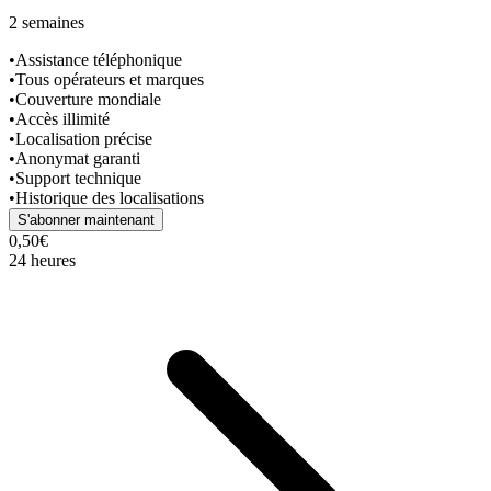
2 semaines
•
Assistance téléphonique
•
Tous opérateurs et marques
•
Couverture mondiale
•
Accès illimité
•
Localisation précise
•
Anonymat garanti
•
Support technique
•
Historique des localisations
S'abonner maintenant
0,50€
24 heures