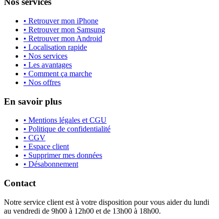
Nos services
• Retrouver mon iPhone
• Retrouver mon Samsung
• Retrouver mon Android
• Localisation rapide
• Nos services
• Les avantages
• Comment ça marche
• Nos offres
En savoir plus
• Mentions légales et CGU
• Politique de confidentialité
• CGV
• Espace client
• Supprimer mes données
• Désabonnement
Contact
Notre service client est à votre disposition pour vous aider du lundi
au vendredi de 9h00 à 12h00 et de 13h00 à 18h00.