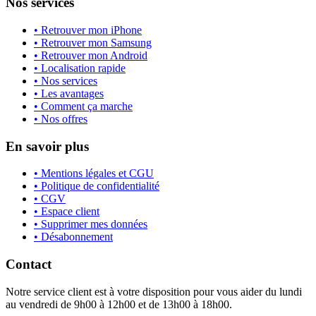
Nos services
• Retrouver mon iPhone
• Retrouver mon Samsung
• Retrouver mon Android
• Localisation rapide
• Nos services
• Les avantages
• Comment ça marche
• Nos offres
En savoir plus
• Mentions légales et CGU
• Politique de confidentialité
• CGV
• Espace client
• Supprimer mes données
• Désabonnement
Contact
Notre service client est à votre disposition pour vous aider du lundi
au vendredi de 9h00 à 12h00 et de 13h00 à 18h00.