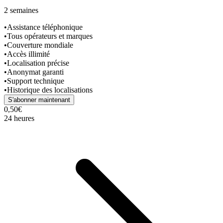
2 semaines
•
Assistance téléphonique
•
Tous opérateurs et marques
•
Couverture mondiale
•
Accès illimité
•
Localisation précise
•
Anonymat garanti
•
Support technique
•
Historique des localisations
S'abonner maintenant
0,50€
24 heures