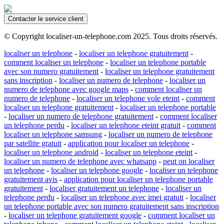
Contacter le service client
© Copyright localiser-un-telephone.com 2025. Tous droits réservés.
localiser un telephone
-
localiser un telephone gratuitement
-
comment localiser un telephone
-
localiser un telephone portable
avec son numero gratuitement
-
localiser un telephone gratuitement
sans inscription
-
localiser un numero de telephone
-
localiser un
numero de telephone avec google maps
-
comment localiser un
numero de telephone
-
localiser un telephone vole eteint
-
comment
localiser un telephone gratuitement
-
localiser un telephone portable
-
localiser un numero de telephone gratuitement
-
comment localiser
un telephone perdu
-
localiser un telephone eteint gratuit
-
comment
localiser un telephone samsung
-
localiser un numero de telephone
par satellite gratuit
-
application pour localiser un telephone
-
localiser un telephone android
-
localiser un telephone eteint
-
localiser un numero de telephone avec whatsapp
-
peut on localiser
un telephone
-
localiser un telephone google
-
localiser un telephone
gratuitement avis
-
application pour localiser un telephone portable
gratuitement
-
localiser gratuitement un telephone
-
localiser un
telephone perdu
-
localiser un telephone avec imei gratuit
-
localiser
un telephone portable avec son numero gratuitement sans inscription
-
localiser un telephone gratuitement google
-
comment localiser un