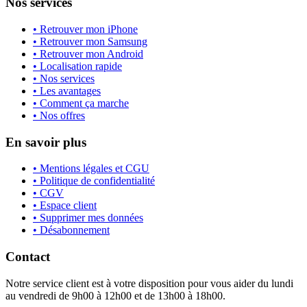
Nos services
• Retrouver mon iPhone
• Retrouver mon Samsung
• Retrouver mon Android
• Localisation rapide
• Nos services
• Les avantages
• Comment ça marche
• Nos offres
En savoir plus
• Mentions légales et CGU
• Politique de confidentialité
• CGV
• Espace client
• Supprimer mes données
• Désabonnement
Contact
Notre service client est à votre disposition pour vous aider du lundi
au vendredi de 9h00 à 12h00 et de 13h00 à 18h00.