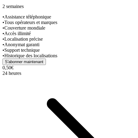
2 semaines
•
Assistance téléphonique
•
Tous opérateurs et marques
•
Couverture mondiale
•
Accès illimité
•
Localisation précise
•
Anonymat garanti
•
Support technique
•
Historique des localisations
S'abonner maintenant
0,50€
24 heures