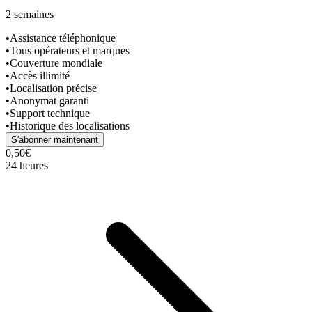
2 semaines
•
Assistance téléphonique
•
Tous opérateurs et marques
•
Couverture mondiale
•
Accès illimité
•
Localisation précise
•
Anonymat garanti
•
Support technique
•
Historique des localisations
S'abonner maintenant
0,50€
24 heures