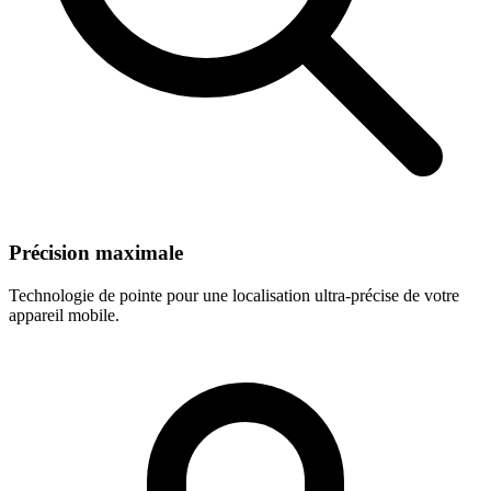
Précision maximale
Technologie de pointe pour une localisation ultra-précise de votre
appareil mobile.