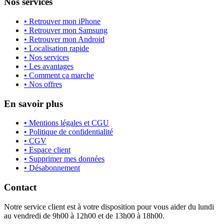
Nos services
• Retrouver mon iPhone
• Retrouver mon Samsung
• Retrouver mon Android
• Localisation rapide
• Nos services
• Les avantages
• Comment ça marche
• Nos offres
En savoir plus
• Mentions légales et CGU
• Politique de confidentialité
• CGV
• Espace client
• Supprimer mes données
• Désabonnement
Contact
Notre service client est à votre disposition pour vous aider du lundi
au vendredi de 9h00 à 12h00 et de 13h00 à 18h00.