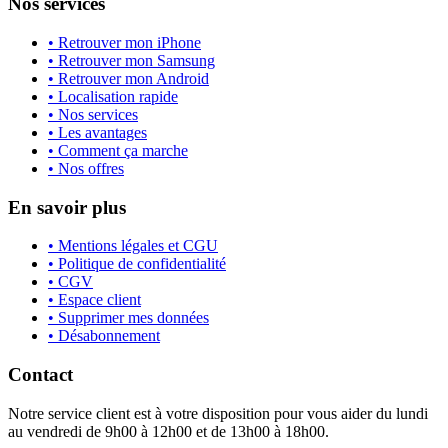
Nos services
• Retrouver mon iPhone
• Retrouver mon Samsung
• Retrouver mon Android
• Localisation rapide
• Nos services
• Les avantages
• Comment ça marche
• Nos offres
En savoir plus
• Mentions légales et CGU
• Politique de confidentialité
• CGV
• Espace client
• Supprimer mes données
• Désabonnement
Contact
Notre service client est à votre disposition pour vous aider du lundi
au vendredi de 9h00 à 12h00 et de 13h00 à 18h00.