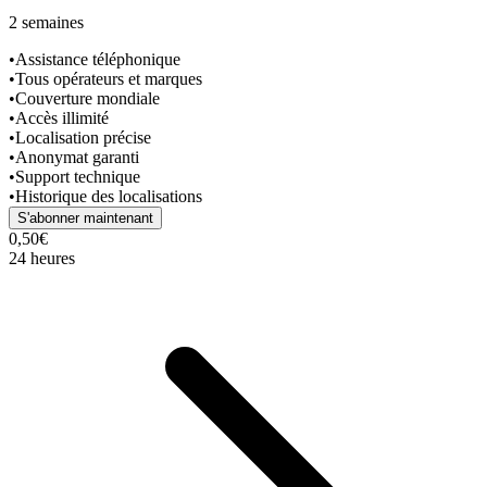
2 semaines
•
Assistance téléphonique
•
Tous opérateurs et marques
•
Couverture mondiale
•
Accès illimité
•
Localisation précise
•
Anonymat garanti
•
Support technique
•
Historique des localisations
S'abonner maintenant
0,50€
24 heures