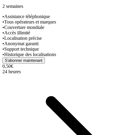
2 semaines
•
Assistance téléphonique
•
Tous opérateurs et marques
•
Couverture mondiale
•
Accès illimité
•
Localisation précise
•
Anonymat garanti
•
Support technique
•
Historique des localisations
S'abonner maintenant
0,50€
24 heures