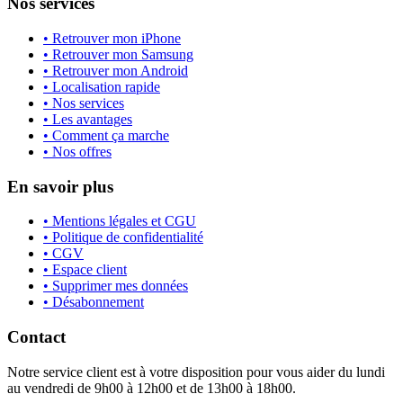
Nos services
• Retrouver mon iPhone
• Retrouver mon Samsung
• Retrouver mon Android
• Localisation rapide
• Nos services
• Les avantages
• Comment ça marche
• Nos offres
En savoir plus
• Mentions légales et CGU
• Politique de confidentialité
• CGV
• Espace client
• Supprimer mes données
• Désabonnement
Contact
Notre service client est à votre disposition pour vous aider du lundi
au vendredi de 9h00 à 12h00 et de 13h00 à 18h00.