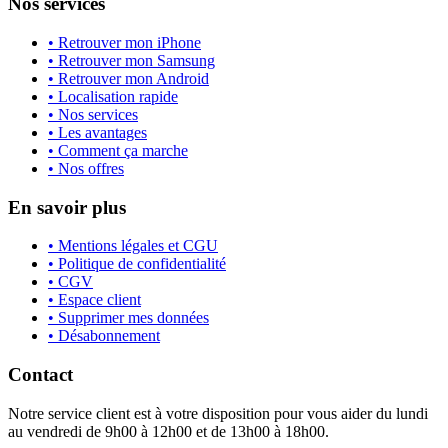
Nos services
• Retrouver mon iPhone
• Retrouver mon Samsung
• Retrouver mon Android
• Localisation rapide
• Nos services
• Les avantages
• Comment ça marche
• Nos offres
En savoir plus
• Mentions légales et CGU
• Politique de confidentialité
• CGV
• Espace client
• Supprimer mes données
• Désabonnement
Contact
Notre service client est à votre disposition pour vous aider du lundi
au vendredi de 9h00 à 12h00 et de 13h00 à 18h00.