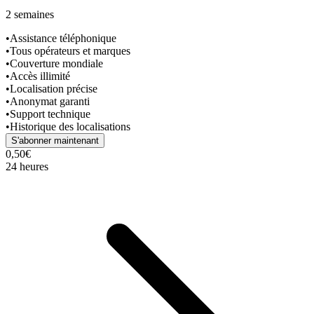
2 semaines
•
Assistance téléphonique
•
Tous opérateurs et marques
•
Couverture mondiale
•
Accès illimité
•
Localisation précise
•
Anonymat garanti
•
Support technique
•
Historique des localisations
S'abonner maintenant
0,50€
24 heures