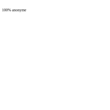
100% anonyme