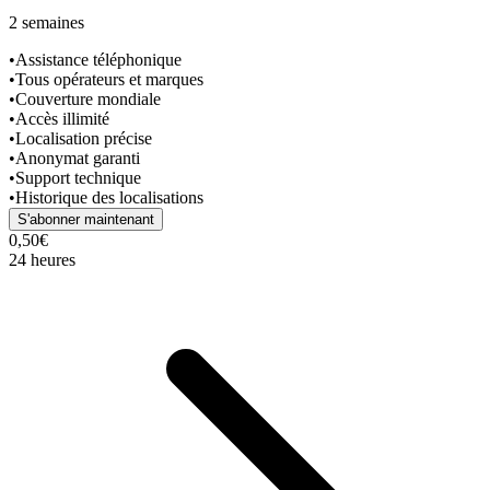
2 semaines
•
Assistance téléphonique
•
Tous opérateurs et marques
•
Couverture mondiale
•
Accès illimité
•
Localisation précise
•
Anonymat garanti
•
Support technique
•
Historique des localisations
S'abonner maintenant
0,50€
24 heures