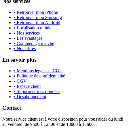
Nos services
• Retrouver mon iPhone
• Retrouver mon Samsung
• Retrouver mon Android
• Localisation rapide
• Nos services
• Les avantages
• Comment ça marche
• Nos offres
En savoir plus
• Mentions légales et CGU
• Politique de confidentialité
• CGV
• Espace client
• Supprimer mes données
• Désabonnement
Contact
Notre service client est à votre disposition pour vous aider du lundi
au vendredi de 9h00 à 12h00 et de 13h00 à 18h00.