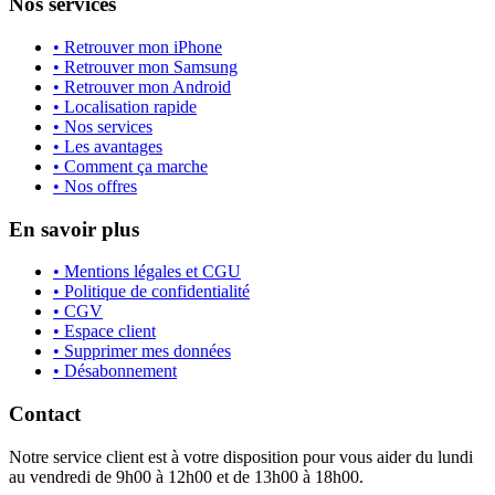
Nos services
• Retrouver mon iPhone
• Retrouver mon Samsung
• Retrouver mon Android
• Localisation rapide
• Nos services
• Les avantages
• Comment ça marche
• Nos offres
En savoir plus
• Mentions légales et CGU
• Politique de confidentialité
• CGV
• Espace client
• Supprimer mes données
• Désabonnement
Contact
Notre service client est à votre disposition pour vous aider du lundi
au vendredi de 9h00 à 12h00 et de 13h00 à 18h00.