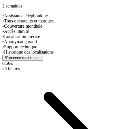
2 semaines
•
Assistance téléphonique
•
Tous opérateurs et marques
•
Couverture mondiale
•
Accès illimité
•
Localisation précise
•
Anonymat garanti
•
Support technique
•
Historique des localisations
S'abonner maintenant
0,50€
24 heures