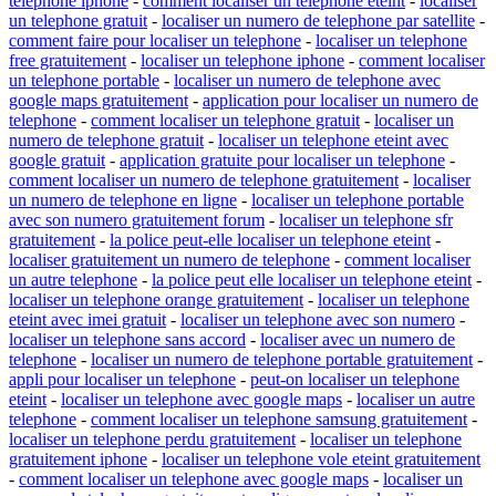
telephone iphone
-
comment localiser un telephone eteint
-
localiser
un telephone gratuit
-
localiser un numero de telephone par satellite
-
comment faire pour localiser un telephone
-
localiser un telephone
free gratuitement
-
localiser un telephone iphone
-
comment localiser
un telephone portable
-
localiser un numero de telephone avec
google maps gratuitement
-
application pour localiser un numero de
telephone
-
comment localiser un telephone gratuit
-
localiser un
numero de telephone gratuit
-
localiser un telephone eteint avec
google gratuit
-
application gratuite pour localiser un telephone
-
comment localiser un numero de telephone gratuitement
-
localiser
un numero de telephone en ligne
-
localiser un telephone portable
avec son numero gratuitement forum
-
localiser un telephone sfr
gratuitement
-
la police peut-elle localiser un telephone eteint
-
localiser gratuitement un numero de telephone
-
comment localiser
un autre telephone
-
la police peut elle localiser un telephone eteint
-
localiser un telephone orange gratuitement
-
localiser un telephone
eteint avec imei gratuit
-
localiser un telephone avec son numero
-
localiser un telephone sans accord
-
localiser avec un numero de
telephone
-
localiser un numero de telephone portable gratuitement
-
appli pour localiser un telephone
-
peut-on localiser un telephone
eteint
-
localiser un telephone avec google maps
-
localiser un autre
telephone
-
comment localiser un telephone samsung gratuitement
-
localiser un telephone perdu gratuitement
-
localiser un telephone
gratuitement iphone
-
localiser un telephone vole eteint gratuitement
-
comment localiser un telephone avec google maps
-
localiser un