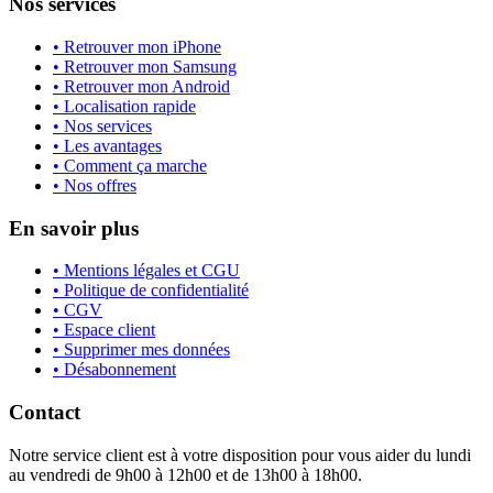
Nos services
• Retrouver mon iPhone
• Retrouver mon Samsung
• Retrouver mon Android
• Localisation rapide
• Nos services
• Les avantages
• Comment ça marche
• Nos offres
En savoir plus
• Mentions légales et CGU
• Politique de confidentialité
• CGV
• Espace client
• Supprimer mes données
• Désabonnement
Contact
Notre service client est à votre disposition pour vous aider du lundi
au vendredi de 9h00 à 12h00 et de 13h00 à 18h00.