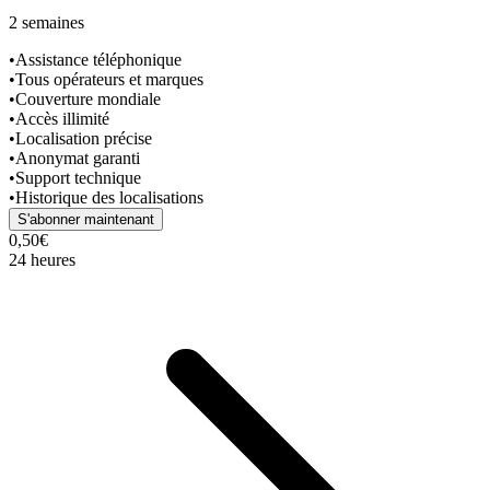
2 semaines
•
Assistance téléphonique
•
Tous opérateurs et marques
•
Couverture mondiale
•
Accès illimité
•
Localisation précise
•
Anonymat garanti
•
Support technique
•
Historique des localisations
S'abonner maintenant
0,50€
24 heures