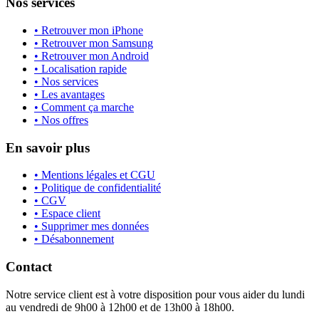
Nos services
• Retrouver mon iPhone
• Retrouver mon Samsung
• Retrouver mon Android
• Localisation rapide
• Nos services
• Les avantages
• Comment ça marche
• Nos offres
En savoir plus
• Mentions légales et CGU
• Politique de confidentialité
• CGV
• Espace client
• Supprimer mes données
• Désabonnement
Contact
Notre service client est à votre disposition pour vous aider du lundi
au vendredi de 9h00 à 12h00 et de 13h00 à 18h00.