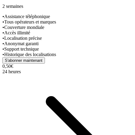
2 semaines
•
Assistance téléphonique
•
Tous opérateurs et marques
•
Couverture mondiale
•
Accès illimité
•
Localisation précise
•
Anonymat garanti
•
Support technique
•
Historique des localisations
S'abonner maintenant
0,50€
24 heures