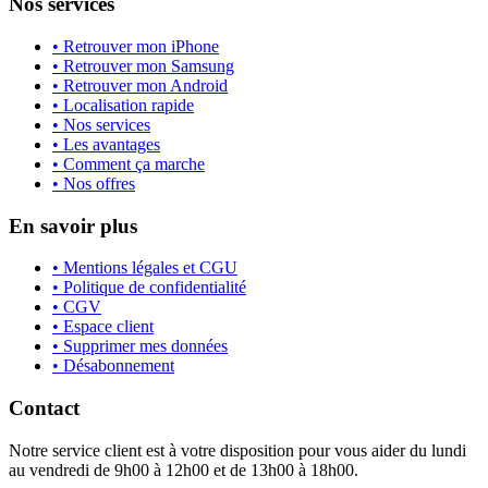
Nos services
• Retrouver mon iPhone
• Retrouver mon Samsung
• Retrouver mon Android
• Localisation rapide
• Nos services
• Les avantages
• Comment ça marche
• Nos offres
En savoir plus
• Mentions légales et CGU
• Politique de confidentialité
• CGV
• Espace client
• Supprimer mes données
• Désabonnement
Contact
Notre service client est à votre disposition pour vous aider du lundi
au vendredi de 9h00 à 12h00 et de 13h00 à 18h00.