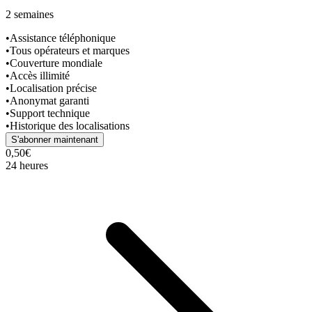
2 semaines
•
Assistance téléphonique
•
Tous opérateurs et marques
•
Couverture mondiale
•
Accès illimité
•
Localisation précise
•
Anonymat garanti
•
Support technique
•
Historique des localisations
S'abonner maintenant
0,50€
24 heures