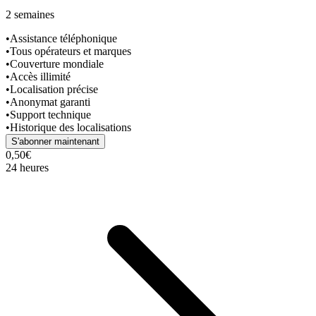
2 semaines
•
Assistance téléphonique
•
Tous opérateurs et marques
•
Couverture mondiale
•
Accès illimité
•
Localisation précise
•
Anonymat garanti
•
Support technique
•
Historique des localisations
S'abonner maintenant
0,50€
24 heures