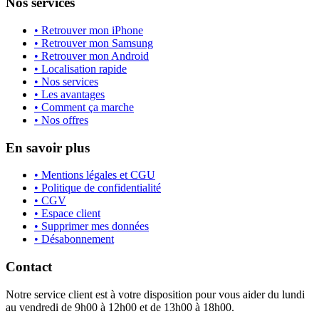
Nos services
• Retrouver mon iPhone
• Retrouver mon Samsung
• Retrouver mon Android
• Localisation rapide
• Nos services
• Les avantages
• Comment ça marche
• Nos offres
En savoir plus
• Mentions légales et CGU
• Politique de confidentialité
• CGV
• Espace client
• Supprimer mes données
• Désabonnement
Contact
Notre service client est à votre disposition pour vous aider du lundi
au vendredi de 9h00 à 12h00 et de 13h00 à 18h00.