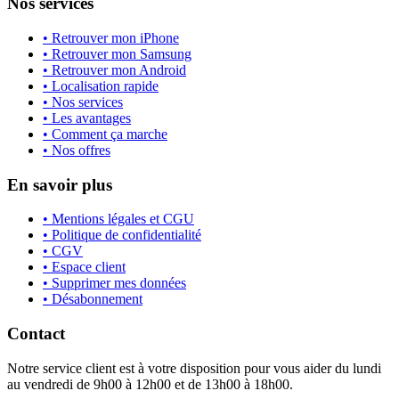
Nos services
• Retrouver mon iPhone
• Retrouver mon Samsung
• Retrouver mon Android
• Localisation rapide
• Nos services
• Les avantages
• Comment ça marche
• Nos offres
En savoir plus
• Mentions légales et CGU
• Politique de confidentialité
• CGV
• Espace client
• Supprimer mes données
• Désabonnement
Contact
Notre service client est à votre disposition pour vous aider du lundi
au vendredi de 9h00 à 12h00 et de 13h00 à 18h00.