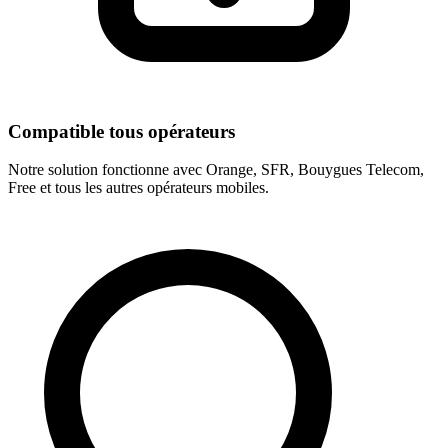
Compatible tous opérateurs
Notre solution fonctionne avec Orange, SFR, Bouygues Telecom,
Free et tous les autres opérateurs mobiles.