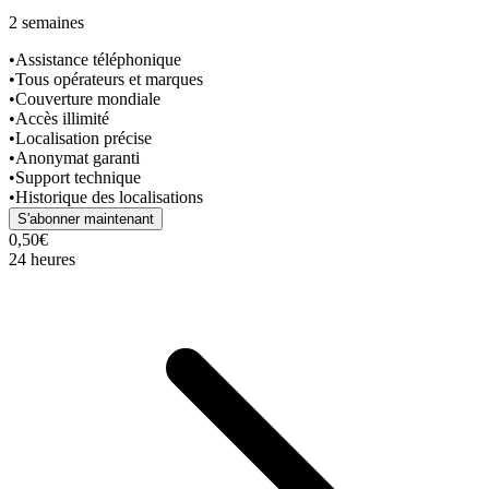
2 semaines
•
Assistance téléphonique
•
Tous opérateurs et marques
•
Couverture mondiale
•
Accès illimité
•
Localisation précise
•
Anonymat garanti
•
Support technique
•
Historique des localisations
S'abonner maintenant
0,50€
24 heures