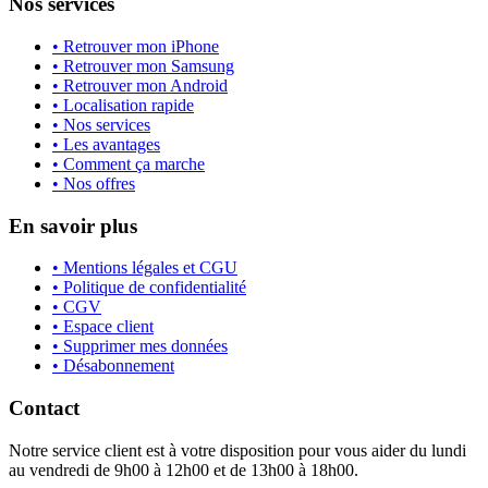
Nos services
• Retrouver mon iPhone
• Retrouver mon Samsung
• Retrouver mon Android
• Localisation rapide
• Nos services
• Les avantages
• Comment ça marche
• Nos offres
En savoir plus
• Mentions légales et CGU
• Politique de confidentialité
• CGV
• Espace client
• Supprimer mes données
• Désabonnement
Contact
Notre service client est à votre disposition pour vous aider du lundi
au vendredi de 9h00 à 12h00 et de 13h00 à 18h00.