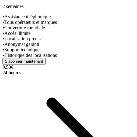
2 semaines
•
Assistance téléphonique
•
Tous opérateurs et marques
•
Couverture mondiale
•
Accès illimité
•
Localisation précise
•
Anonymat garanti
•
Support technique
•
Historique des localisations
S'abonner maintenant
0,50€
24 heures