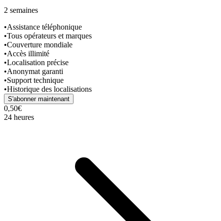
2 semaines
•
Assistance téléphonique
•
Tous opérateurs et marques
•
Couverture mondiale
•
Accès illimité
•
Localisation précise
•
Anonymat garanti
•
Support technique
•
Historique des localisations
S'abonner maintenant
0,50€
24 heures