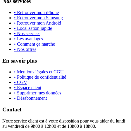
Nos services
• Retrouver mon iPhone
• Retrouver mon Samsung
• Retrouver mon Android
• Localisation rapide
• Nos services
• Les avantages
• Comment ça marche
• Nos offres
En savoir plus
• Mentions légales et CGU
• Politique de confidentialité
• CGV
• Espace client
• Supprimer mes données
• Désabonnement
Contact
Notre service client est à votre disposition pour vous aider du lundi
au vendredi de 9h00 à 12h00 et de 13h00 à 18h00.