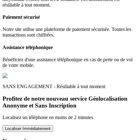
résiliable à tout moment.
Paiement sécurisé
Notre site utilise une plateforme de paiement sécurisée. Toutes les
transactions sont chiffrées.
Assistance téléphonique
Bénéficiez d'une assistance téléphonique en cas de perte ou de vol
de votre mobile.
SANS ENGAGEMENT - Résiliable à tout moment
Profitez de notre nouveau service Géolocalisation
Anonyme et Sans Inscription
Localisez un téléphone en moins de 2 minutes
Localiser Immédiatement