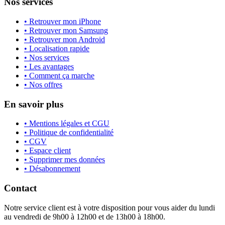
Nos services
• Retrouver mon iPhone
• Retrouver mon Samsung
• Retrouver mon Android
• Localisation rapide
• Nos services
• Les avantages
• Comment ça marche
• Nos offres
En savoir plus
• Mentions légales et CGU
• Politique de confidentialité
• CGV
• Espace client
• Supprimer mes données
• Désabonnement
Contact
Notre service client est à votre disposition pour vous aider du lundi
au vendredi de 9h00 à 12h00 et de 13h00 à 18h00.