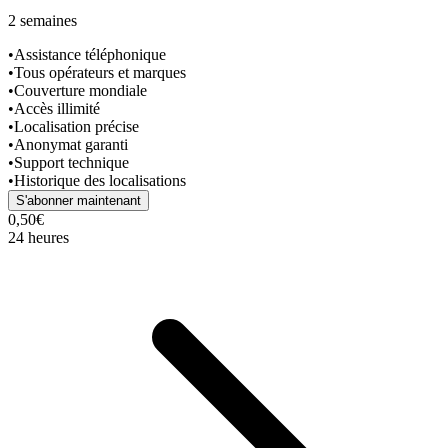
2 semaines
•
Assistance téléphonique
•
Tous opérateurs et marques
•
Couverture mondiale
•
Accès illimité
•
Localisation précise
•
Anonymat garanti
•
Support technique
•
Historique des localisations
S'abonner maintenant
0,50€
24 heures