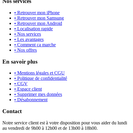
Nos services
• Retrouver mon iPhone
• Retrouver mon Samsung
• Retrouver mon Android
• Localisation rapide
• Nos services
• Les avantages
• Comment ça marche
• Nos offres
En savoir plus
• Mentions légales et CGU
• Politique de confidentialité
• CGV
• Espace client
• Supprimer mes données
• Désabonnement
Contact
Notre service client est à votre disposition pour vous aider du lundi
au vendredi de 9h00 à 12h00 et de 13h00 à 18h00.