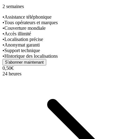
2 semaines
•
Assistance téléphonique
•
Tous opérateurs et marques
•
Couverture mondiale
•
Accès illimité
•
Localisation précise
•
Anonymat garanti
•
Support technique
•
Historique des localisations
S'abonner maintenant
0,50€
24 heures