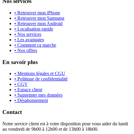
Nos services
• Retrouver mon iPhone
• Retrouver mon Samsung
• Retrouver mon Android
• Localisation rapide
• Nos services
• Les avantages
• Comment ça marche
• Nos offres
En savoir plus
• Mentions légales et CGU
• Politique de confidentialité
• CGV
• Espace client
• Supprimer mes données
• Désabonnement
Contact
Notre service client est à votre disposition pour vous aider du lundi
au vendredi de 9h00 à 12h00 et de 13h00 à 18h00.