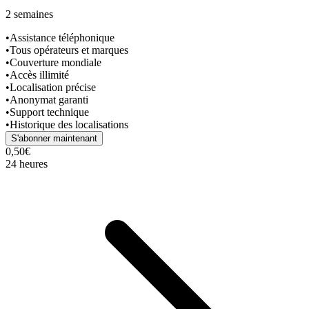
2 semaines
•
Assistance téléphonique
•
Tous opérateurs et marques
•
Couverture mondiale
•
Accès illimité
•
Localisation précise
•
Anonymat garanti
•
Support technique
•
Historique des localisations
S'abonner maintenant
0,50€
24 heures