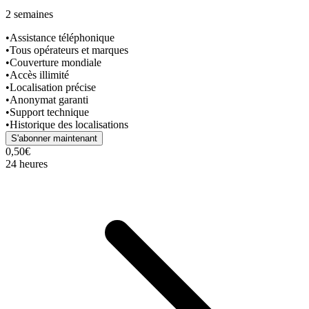
2 semaines
•
Assistance téléphonique
•
Tous opérateurs et marques
•
Couverture mondiale
•
Accès illimité
•
Localisation précise
•
Anonymat garanti
•
Support technique
•
Historique des localisations
S'abonner maintenant
0,50€
24 heures