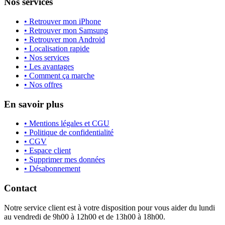
Nos services
• Retrouver mon iPhone
• Retrouver mon Samsung
• Retrouver mon Android
• Localisation rapide
• Nos services
• Les avantages
• Comment ça marche
• Nos offres
En savoir plus
• Mentions légales et CGU
• Politique de confidentialité
• CGV
• Espace client
• Supprimer mes données
• Désabonnement
Contact
Notre service client est à votre disposition pour vous aider du lundi
au vendredi de 9h00 à 12h00 et de 13h00 à 18h00.