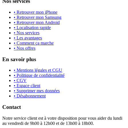
Nos services
• Retrouver mon iPhone
• Retrouver mon Samsung
• Retrouver mon Android
• Localisation rapide
• Nos services
• Les avantages
• Comment ça marche
• Nos offres
En savoir plus
• Mentions légales et CGU
• Politique de confidentialité
• CGV
• Espace client
• Supprimer mes données
• Désabonnement
Contact
Notre service client est à votre disposition pour vous aider du lundi
au vendredi de 9h00 à 12h00 et de 13h00 à 18h00.