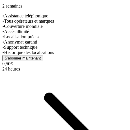
2 semaines
•
Assistance téléphonique
•
Tous opérateurs et marques
•
Couverture mondiale
•
Accès illimité
•
Localisation précise
•
Anonymat garanti
•
Support technique
•
Historique des localisations
S'abonner maintenant
0,50€
24 heures