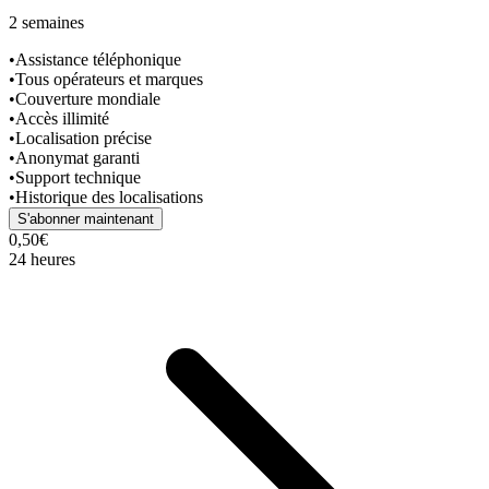
2 semaines
•
Assistance téléphonique
•
Tous opérateurs et marques
•
Couverture mondiale
•
Accès illimité
•
Localisation précise
•
Anonymat garanti
•
Support technique
•
Historique des localisations
S'abonner maintenant
0,50€
24 heures