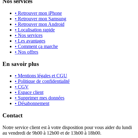
Nos services
• Retrouver mon iPhone
• Retrouver mon Samsung
• Retrouver mon Android
• Localisation rapide
• Nos services
• Les avantages
• Comment ça marche
• Nos offres
En savoir plus
• Mentions légales et CGU
• Politique de confidentialité
• CGV
• Espace client
• Supprimer mes données
• Désabonnement
Contact
Notre service client est à votre disposition pour vous aider du lundi
au vendredi de 9h00 à 12h00 et de 13h00 à 18h00.