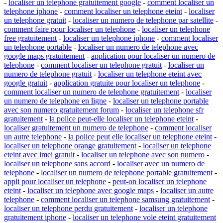
-
localiser un telephone gratuitement google
-
comment localiser un
telephone iphone
-
comment localiser un telephone eteint
-
localiser
un telephone gratuit
-
localiser un numero de telephone par satellite
-
comment faire pour localiser un telephone
-
localiser un telephone
free gratuitement
-
localiser un telephone iphone
-
comment localiser
un telephone portable
-
localiser un numero de telephone avec
google maps gratuitement
-
application pour localiser un numero de
telephone
-
comment localiser un telephone gratuit
-
localiser un
numero de telephone gratuit
-
localiser un telephone eteint avec
google gratuit
-
application gratuite pour localiser un telephone
-
comment localiser un numero de telephone gratuitement
-
localiser
un numero de telephone en ligne
-
localiser un telephone portable
avec son numero gratuitement forum
-
localiser un telephone sfr
gratuitement
-
la police peut-elle localiser un telephone eteint
-
localiser gratuitement un numero de telephone
-
comment localiser
un autre telephone
-
la police peut elle localiser un telephone eteint
-
localiser un telephone orange gratuitement
-
localiser un telephone
eteint avec imei gratuit
-
localiser un telephone avec son numero
-
localiser un telephone sans accord
-
localiser avec un numero de
telephone
-
localiser un numero de telephone portable gratuitement
-
appli pour localiser un telephone
-
peut-on localiser un telephone
eteint
-
localiser un telephone avec google maps
-
localiser un autre
telephone
-
comment localiser un telephone samsung gratuitement
-
localiser un telephone perdu gratuitement
-
localiser un telephone
gratuitement iphone
-
localiser un telephone vole eteint gratuitement