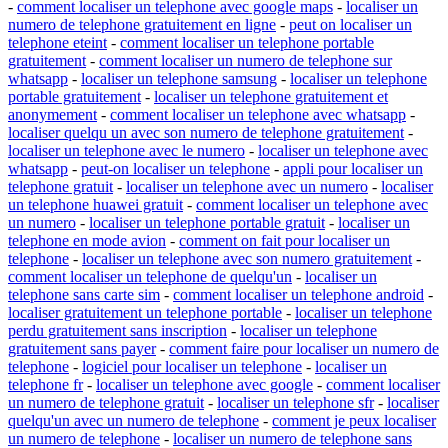
-
comment localiser un telephone avec google maps
-
localiser un
numero de telephone gratuitement en ligne
-
peut on localiser un
telephone eteint
-
comment localiser un telephone portable
gratuitement
-
comment localiser un numero de telephone sur
whatsapp
-
localiser un telephone samsung
-
localiser un telephone
portable gratuitement
-
localiser un telephone gratuitement et
anonymement
-
comment localiser un telephone avec whatsapp
-
localiser quelqu un avec son numero de telephone gratuitement
-
localiser un telephone avec le numero
-
localiser un telephone avec
whatsapp
-
peut-on localiser un telephone
-
appli pour localiser un
telephone gratuit
-
localiser un telephone avec un numero
-
localiser
un telephone huawei gratuit
-
comment localiser un telephone avec
un numero
-
localiser un telephone portable gratuit
-
localiser un
telephone en mode avion
-
comment on fait pour localiser un
telephone
-
localiser un telephone avec son numero gratuitement
-
comment localiser un telephone de quelqu'un
-
localiser un
telephone sans carte sim
-
comment localiser un telephone android
-
localiser gratuitement un telephone portable
-
localiser un telephone
perdu gratuitement sans inscription
-
localiser un telephone
gratuitement sans payer
-
comment faire pour localiser un numero de
telephone
-
logiciel pour localiser un telephone
-
localiser un
telephone fr
-
localiser un telephone avec google
-
comment localiser
un numero de telephone gratuit
-
localiser un telephone sfr
-
localiser
quelqu'un avec un numero de telephone
-
comment je peux localiser
un numero de telephone
-
localiser un numero de telephone sans