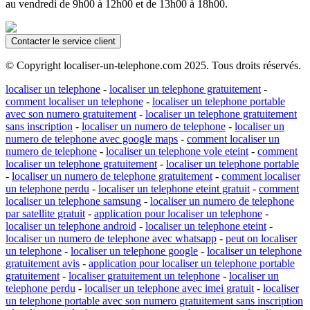
au vendredi de 9h00 à 12h00 et de 13h00 à 18h00.
Contacter le service client
© Copyright localiser-un-telephone.com 2025. Tous droits réservés.
localiser un telephone
-
localiser un telephone gratuitement
-
comment localiser un telephone
-
localiser un telephone portable
avec son numero gratuitement
-
localiser un telephone gratuitement
sans inscription
-
localiser un numero de telephone
-
localiser un
numero de telephone avec google maps
-
comment localiser un
numero de telephone
-
localiser un telephone vole eteint
-
comment
localiser un telephone gratuitement
-
localiser un telephone portable
-
localiser un numero de telephone gratuitement
-
comment localiser
un telephone perdu
-
localiser un telephone eteint gratuit
-
comment
localiser un telephone samsung
-
localiser un numero de telephone
par satellite gratuit
-
application pour localiser un telephone
-
localiser un telephone android
-
localiser un telephone eteint
-
localiser un numero de telephone avec whatsapp
-
peut on localiser
un telephone
-
localiser un telephone google
-
localiser un telephone
gratuitement avis
-
application pour localiser un telephone portable
gratuitement
-
localiser gratuitement un telephone
-
localiser un
telephone perdu
-
localiser un telephone avec imei gratuit
-
localiser
un telephone portable avec son numero gratuitement sans inscription