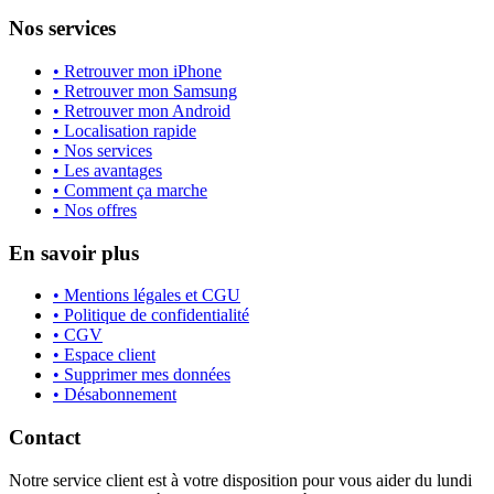
Nos services
• Retrouver mon iPhone
• Retrouver mon Samsung
• Retrouver mon Android
• Localisation rapide
• Nos services
• Les avantages
• Comment ça marche
• Nos offres
En savoir plus
• Mentions légales et CGU
• Politique de confidentialité
• CGV
• Espace client
• Supprimer mes données
• Désabonnement
Contact
Notre service client est à votre disposition pour vous aider du lundi