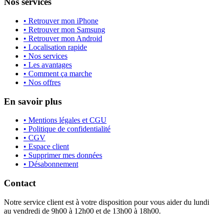
Nos services
• Retrouver mon iPhone
• Retrouver mon Samsung
• Retrouver mon Android
• Localisation rapide
• Nos services
• Les avantages
• Comment ça marche
• Nos offres
En savoir plus
• Mentions légales et CGU
• Politique de confidentialité
• CGV
• Espace client
• Supprimer mes données
• Désabonnement
Contact
Notre service client est à votre disposition pour vous aider du lundi
au vendredi de 9h00 à 12h00 et de 13h00 à 18h00.