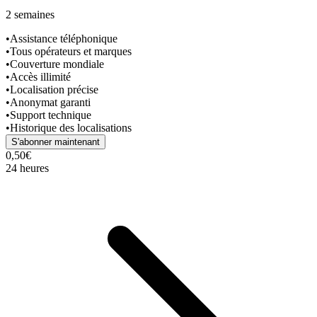
2 semaines
•
Assistance téléphonique
•
Tous opérateurs et marques
•
Couverture mondiale
•
Accès illimité
•
Localisation précise
•
Anonymat garanti
•
Support technique
•
Historique des localisations
S'abonner maintenant
0,50€
24 heures