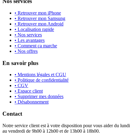
Nos services
• Retrouver mon iPhone
• Retrouver mon Samsung
• Retrouver mon Android
• Localisation rapide
• Nos services
• Les avantages
• Comment ça marche
• Nos offres
En savoir plus
• Mentions légales et CGU
• Politique de confidentialité
• CGV
• Espace client
• Supprimer mes données
• Désabonnement
Contact
Notre service client est à votre disposition pour vous aider du lundi
au vendredi de 9h00 à 12h00 et de 13h00 à 18h00.