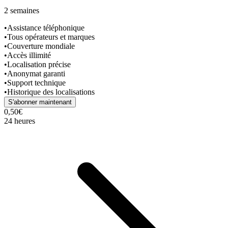
2 semaines
•
Assistance téléphonique
•
Tous opérateurs et marques
•
Couverture mondiale
•
Accès illimité
•
Localisation précise
•
Anonymat garanti
•
Support technique
•
Historique des localisations
S'abonner maintenant
0,50€
24 heures