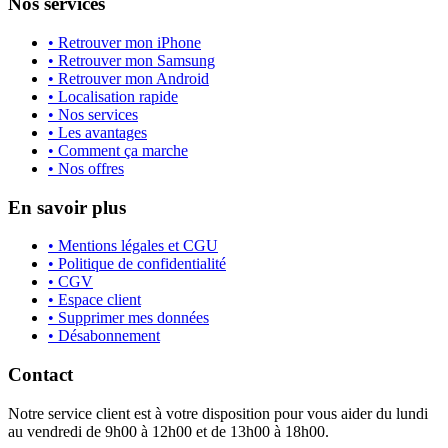
Nos services
• Retrouver mon iPhone
• Retrouver mon Samsung
• Retrouver mon Android
• Localisation rapide
• Nos services
• Les avantages
• Comment ça marche
• Nos offres
En savoir plus
• Mentions légales et CGU
• Politique de confidentialité
• CGV
• Espace client
• Supprimer mes données
• Désabonnement
Contact
Notre service client est à votre disposition pour vous aider du lundi
au vendredi de 9h00 à 12h00 et de 13h00 à 18h00.