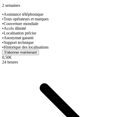
2 semaines
•
Assistance téléphonique
•
Tous opérateurs et marques
•
Couverture mondiale
•
Accès illimité
•
Localisation précise
•
Anonymat garanti
•
Support technique
•
Historique des localisations
S'abonner maintenant
0,50€
24 heures