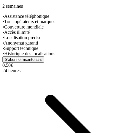
2 semaines
•
Assistance téléphonique
•
Tous opérateurs et marques
•
Couverture mondiale
•
Accès illimité
•
Localisation précise
•
Anonymat garanti
•
Support technique
•
Historique des localisations
S'abonner maintenant
0,50€
24 heures