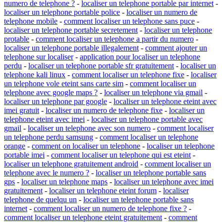
numero de telephone ?
-
localiser un telephone portable par internet
-
localiser un telephone portable police
-
localiser un numero de
telephone mobile
-
comment localiser un telephone sans puce
-
localiser un telephone portable secretement
-
localiser un telephone
protable
-
comment localiser un telephone a partir du numero
-
localiser un telephone portable illegalement
-
comment ajouter un
telephone sur localiser
-
application pour localiser un telephone
perdu
-
localiser un telephone portable sfr gratuitement
-
localiser un
telephone kali linux
-
comment localiser un telephone fixe
-
localiser
un telephone vole eteint sans carte sim
-
comment localiser un
telephone avec google maps ?
-
localiser un telephone via gmail
-
localiser un telephone par google
-
localiser un telephone eteint avec
imei gratuit
-
localiser un numero de telephone fixe
-
localiser un
telephone eteint avec imei
-
localiser un telephone portable avec
gmail
-
localiser un telephone avec son numero
-
comment localiser
un telephone perdu samsung
-
comment localiser un telephone
orange
-
comment on localiser un telephone
-
localiser un telephone
portable imei
-
comment localiser un telephone qui est eteint
-
localiser un telephone gratuitement android
-
comment localiser un
telephone avec le numero ?
-
localiser un telephone portable sans
gps
-
localiser un telephone maps
-
localiser un telephone avec imei
gratuitement
-
localiser un telephone eteint forum
-
localiser
telephone de quelqu un
-
localiser un telephone portable sans
internet
-
comment localiser un numero de telephone fixe ?
-
comment localiser un telephone eteint gratuitement
-
comment