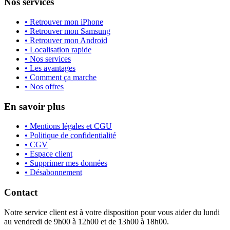
Nos services
• Retrouver mon iPhone
• Retrouver mon Samsung
• Retrouver mon Android
• Localisation rapide
• Nos services
• Les avantages
• Comment ça marche
• Nos offres
En savoir plus
• Mentions légales et CGU
• Politique de confidentialité
• CGV
• Espace client
• Supprimer mes données
• Désabonnement
Contact
Notre service client est à votre disposition pour vous aider du lundi
au vendredi de 9h00 à 12h00 et de 13h00 à 18h00.